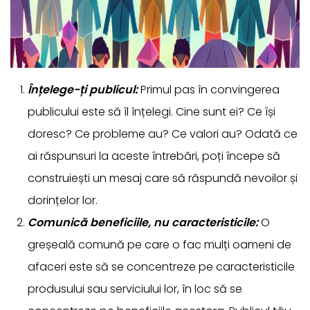
Înțelege-ți publicul:
Primul pas în convingerea
publicului este să îl înțelegi. Cine sunt ei? Ce își
doresc? Ce probleme au? Ce valori au? Odată ce
ai răspunsuri la aceste întrebări, poți începe să
construiești un mesaj care să răspundă nevoilor și
dorințelor lor.
Comunică beneficiile, nu caracteristicile:
O
greșeală comună pe care o fac mulți oameni de
afaceri este să se concentreze pe caracteristicile
produsului sau serviciului lor, în loc să se