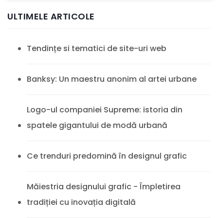
ULTIMELE ARTICOLE
Tendințe si tematici de site-uri web
Banksy: Un maestru anonim al artei urbane
Logo-ul companiei Supreme: istoria din
spatele gigantului de modă urbană
Ce trenduri predomină în designul grafic
Măiestria designului grafic - Împletirea
tradiției cu inovația digitală