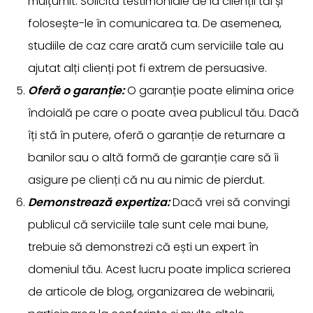
mulțumit. Solicită testimoniale de la clienții tăi și
folosește-le în comunicarea ta. De asemenea,
studiile de caz care arată cum serviciile tale au
ajutat alți clienți pot fi extrem de persuasive.
Oferă o garanție:
O garanție poate elimina orice
îndoială pe care o poate avea publicul tău. Dacă
îți stă în putere, oferă o garanție de returnare a
banilor sau o altă formă de garanție care să îi
asigure pe clienți că nu au nimic de pierdut.
Demonstrează expertiza:
Dacă vrei să convingi
publicul că serviciile tale sunt cele mai bune,
trebuie să demonstrezi că ești un expert în
domeniul tău. Acest lucru poate implica scrierea
de articole de blog, organizarea de webinarii,