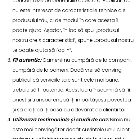
concentreze pe beneficiile acestora. Publicul tău
nu este interesat de caracteristicile tehnice ale
produsului tău, ci de modul în care acesta îi
poate ajuta. Așadar, în loc să spui „produsul
nostru are X caracteristici”, spune „produsul nostru
te poate ajuta să faci Y”.
Fii autentic:
Oamenii nu cumpără de la companii,
cumpără de la oameni. Dacă vrei să convingi
publicul că serviciile tale sunt cele mai bune,
trebuie să fii autentic. Acest lucru înseamnă să fii
onest și transparent, să îți împărtășești povestea
și să arăți că îți pasă cu adevărat de clienții tăi.
Utilizează testimoniale și studii de caz:
Nimic nu
este mai convingător decât cuvintele unui client