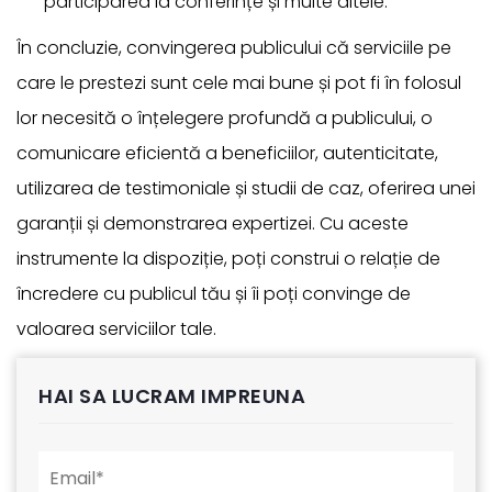
participarea la conferințe și multe altele.
În concluzie, convingerea publicului că serviciile pe
care le prestezi sunt cele mai bune și pot fi în folosul
lor necesită o înțelegere profundă a publicului, o
comunicare eficientă a beneficiilor, autenticitate,
utilizarea de testimoniale și studii de caz, oferirea unei
garanții și demonstrarea expertizei. Cu aceste
instrumente la dispoziție, poți construi o relație de
încredere cu publicul tău și îi poți convinge de
valoarea serviciilor tale.
HAI SA LUCRAM IMPREUNA