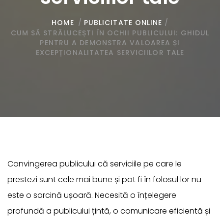
HOME
/
PUBLICITATE ONLINE
/
CUM SĂ STRĂLUCEȘTI ÎN OCHII PUBLICULUI: GHIDUL
PENTRU A DEMONSTRA VALOAREA ȘI
EXCEPȚIONALITATEA SERVICIILOR TALE
Convingerea publicului că serviciile pe care le
prestezi sunt cele mai bune și pot fi în folosul lor nu
este o sarcină ușoară. Necesită o înțelegere
profundă a publicului țintă, o comunicare eficientă și