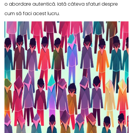
o abordare autentică. Iată câteva sfaturi despre
cum să faci acest lucru.